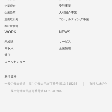
委託事業
企業理念
人材紹介事業
企業沿革
コンサルティング事業
主要取引先
本社所在地
WORK
NEWS
未経験
サービス
高収入
企業情報
通信
コールセンター
取得資格
｜
一般労働者派遣 厚生労働大臣許可番号 派13-315265
有料人材紹介
厚生労働大臣許可番号派13-ユ-312902