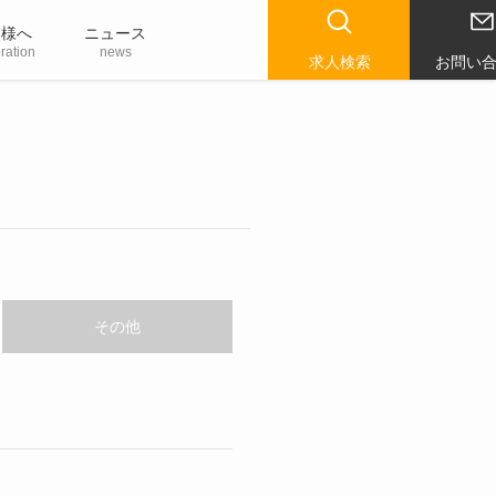
業様へ
ニュース
ration
news
求人検索
お問い
その他