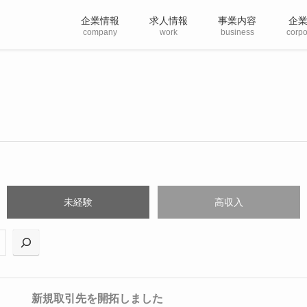
企業情報
求人情報
事業内容
企
company
work
business
corpo
未経験
高収入
新規取引先を開拓しました