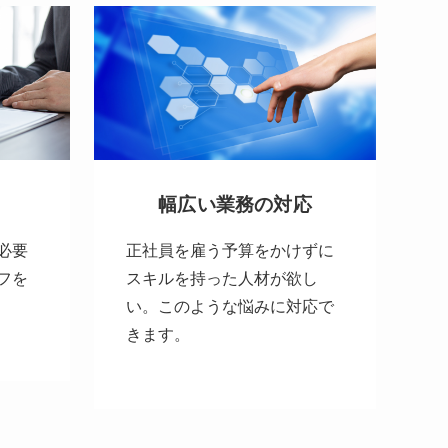
幅広い業務の対応
必要
正社員を雇う予算をかけずに
フを
スキルを持った人材が欲し
い。このような悩みに対応で
きます。
.