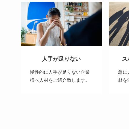
人手が足りない
ス
慢性的に人手が足りない企業
急に
様へ人材をご紹介致します。
材を