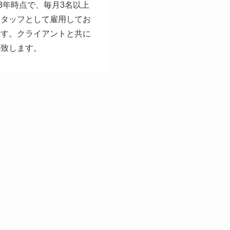
23年時点で、毎月3名以上
スタッフとして雇用してお
ます。クライアントと共に
長致します。