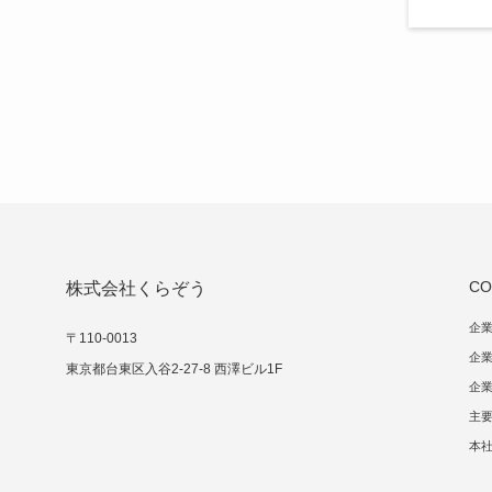
CO
株式会社くらぞう
企
〒110-0013
企
東京都台東区入谷2-27-8 西澤ビル1F
企
主
本