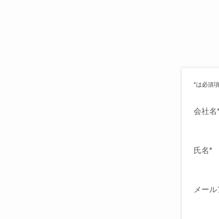
*は必須
会社名
氏名*
メール