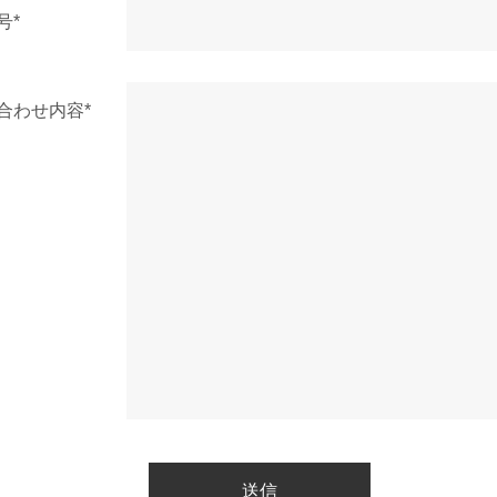
号*
合わせ内容*